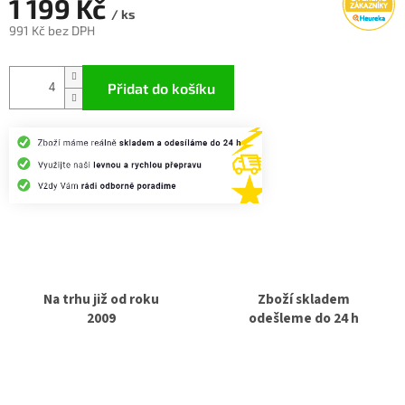
1 199 Kč
/ ks
991 Kč bez DPH
Měrná
cena:
Přidat do košíku
Na trhu již od roku
Zboží skladem
2009
odešleme do 24 h