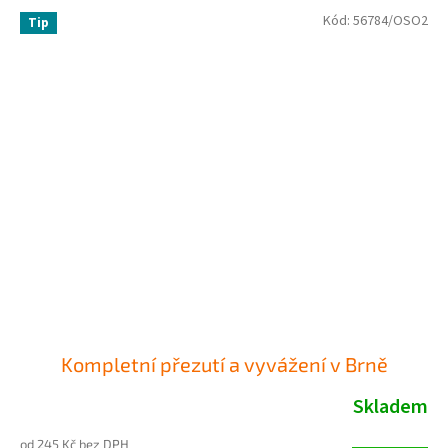
Kód:
56784/OSO2
Tip
Kompletní přezutí a vyvážení v Brně
Skladem
od 245 Kč bez DPH