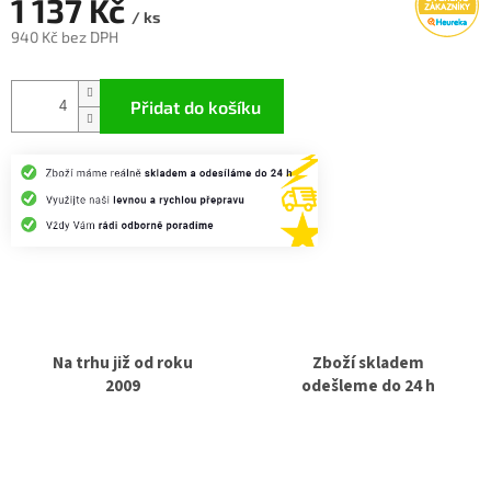
1 137 Kč
/ ks
940 Kč bez DPH
Měrná
cena:
Přidat do košíku
Na trhu již od roku
Zboží skladem
2009
odešleme do 24 h