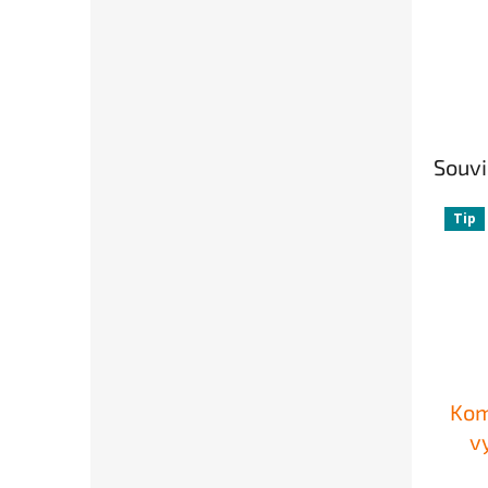
Souvi
Tip
Kom
v