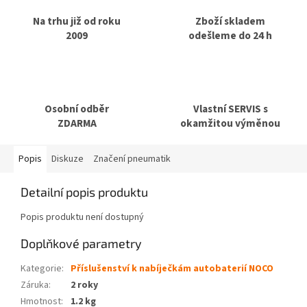
Na trhu již od roku
Zboží skladem
2009
odešleme do 24 h
Osobní odběr
Vlastní SERVIS s
ZDARMA
okamžitou výměnou
Popis
Diskuze
Značení pneumatik
Detailní popis produktu
Popis produktu není dostupný
Doplňkové parametry
Kategorie
:
Příslušenství k nabíječkám autobaterií NOCO
Záruka
:
2 roky
Hmotnost
:
1.2 kg