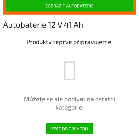
ZOBRAZIT AUTOBATERIE
Autobaterie 12 V 41 Ah
Produkty teprve připravujeme.
Můžete se ale podívat na ostatní
kategorie.
ZPĚT DO OBCHODU