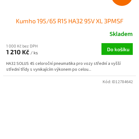
Kumho 195/65 R15 HA32 95V XL 3PMSF
Skladem
1 000 Kč bez DPH
Do košíku
1 210 Kč
/ ks
HA32 SOLUS 4S celoroční pneumatika pro vozy střední a vyšší
střední třídy s vynikajícím výkonem po celou...
Kód:
ID12784642