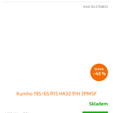
Kód:
ID12784815
–43 %
Kumho 195/65 R15 HA32 91H 3PMSF
Skladem