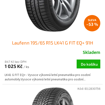
d
t
u
ů
k
t
ů
–53 %
Laufenn 195/65 R15 LK41 G FIT EQ+ 91H
Skladem
847 Kč bez DPH
Do košíku
1 025 Kč
/ ks
LK41 G FIT EQ+ - Vysoce výkonná letní pneumatika pro osobní
automobily.Vysoce výkonná letní pneumatika pro osobní...
Kód:
ID12830756