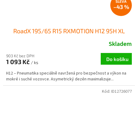
–43 %
RoadX 195/65 R15 RXMOTION H12 95H XL
Skladem
903 Kč bez DPH
Do košíku
1 093 Kč
/ ks
H12 – Pneumatika speciálně navržená pro bezpečnost a výkon na
mokré i suché vozovce. Asymetrický dezén maximalizuje...
Kód:
ID12726077