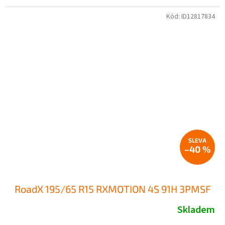
Kód:
ID12817834
–40 %
RoadX 195/65 R15 RXMOTION 4S 91H 3PMSF
Skladem