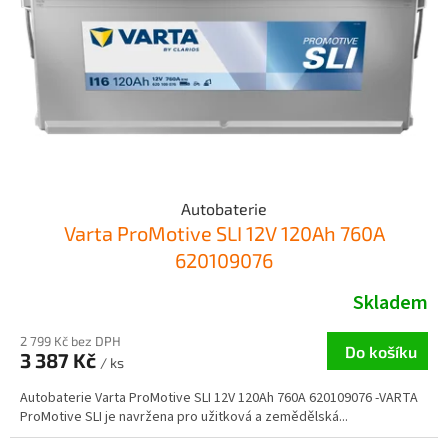
Autobaterie
Varta ProMotive SLI 12V 120Ah 760A
620109076
Skladem
2 799 Kč bez DPH
Do košíku
3 387 Kč
/ ks
Autobaterie Varta ProMotive SLI 12V 120Ah 760A 620109076 -VARTA
ProMotive SLI je navržena pro užitková a zemědělská...