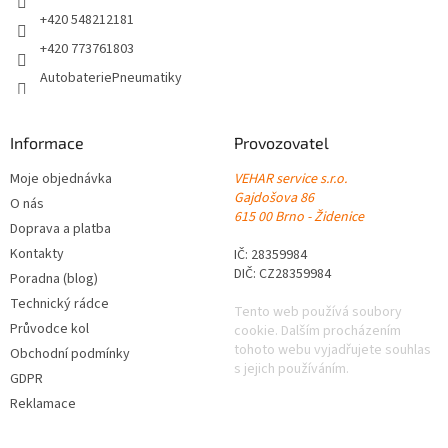
+420 548212181
+420 773761803
AutobateriePneumatiky
Informace
Provozovatel
Moje objednávka
VEHAR service s.r.o.
Gajdošova 86
O nás
615 00 Brno - Židenice
Doprava a platba
Kontakty
IČ: 28359984
DIČ: CZ28359984
Poradna (blog)
Technický rádce
Tento web používá soubory
Průvodce kol
cookie. Dalším procházením
tohoto webu vyjadřujete souhlas
Obchodní podmínky
s jejich používáním.
GDPR
Reklamace