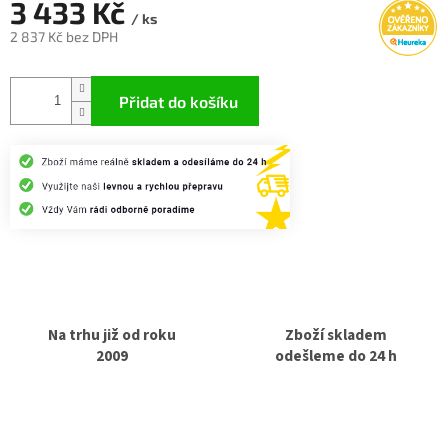
3 433 Kč
/ ks
2 837 Kč bez DPH
Měrná
cena:
Přidat do košíku
Na trhu již od roku
Zboží skladem
2009
odešleme do 24 h