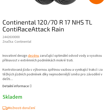
Continental 120/70 R 17 NHS TL
ContiRaceAttack Rain
2442630000
Značka:
Continental
Inovativní design
dezénu
zaručující optimální odvod vody a vysokou
přilnavost v extrémních podmínkách mokré trati.
Kontrolovaná jízda s výbornou zpětnou vazbou a vynikající trakcí i za
těžkých jízdních podmínek díky nejmodernější směsi pro závodění v
dešti....
Detailní informace
Skladem
Možnosti doručení