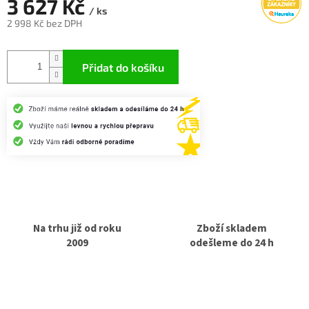
3 627 Kč
/ ks
2 998 Kč bez DPH
Měrná
cena:
Přidat do košíku
Na trhu již od roku
Zboží skladem
2009
odešleme do 24 h