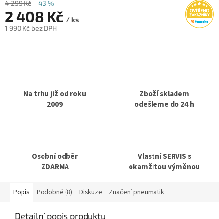
4 299 Kč
–43 %
2 408 Kč
/ ks
1 990 Kč bez DPH
Měrná
cena:
Na trhu již od roku
Zboží skladem
2009
odešleme do 24 h
Osobní odběr
Vlastní SERVIS s
ZDARMA
okamžitou výměnou
Popis
Podobné (8)
Diskuze
Značení pneumatik
Detailní popis produktu