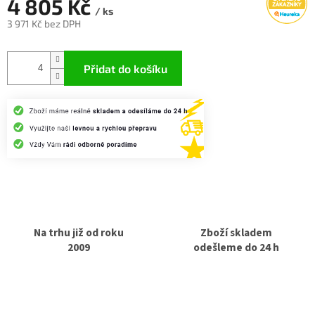
4 805 Kč
/ ks
3 971 Kč bez DPH
Měrná
cena:
Přidat do košíku
Na trhu již od roku
Zboží skladem
2009
odešleme do 24 h