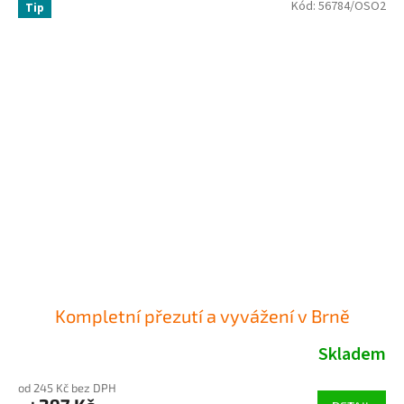
Kód:
56784/OSO2
Tip
Kompletní přezutí a vyvážení v Brně
Skladem
od 245 Kč bez DPH