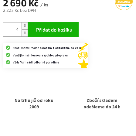
2 690 Kč
/ ks
2 223 Kč bez DPH
Měrná
cena:
Přidat do košíku
Na trhu již od roku
Zboží skladem
2009
odešleme do 24 h