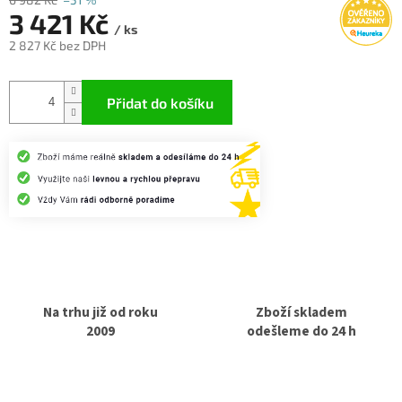
3 421 Kč
/ ks
2 827 Kč bez DPH
Měrná
cena:
Přidat do košíku
Na trhu již od roku
Zboží skladem
2009
odešleme do 24 h