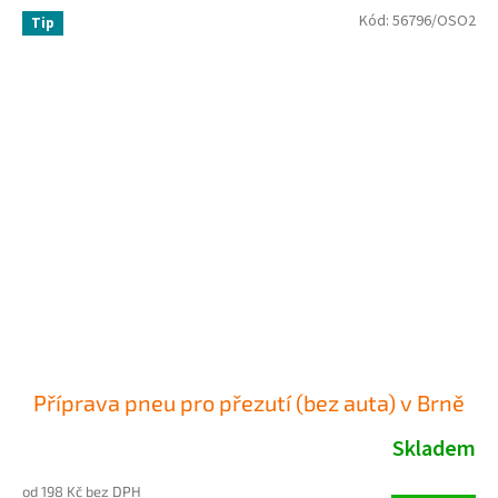
Kód:
56796/OSO2
Tip
Příprava pneu pro přezutí (bez auta) v Brně
Skladem
od 198 Kč bez DPH