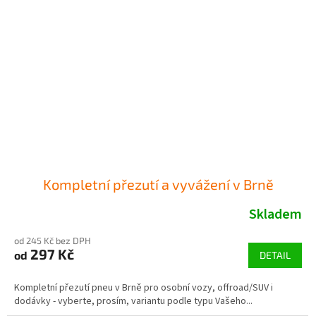
Kompletní přezutí a vyvážení v Brně
Skladem
od 245 Kč bez DPH
297 Kč
od
DETAIL
Kompletní přezutí pneu v Brně pro osobní vozy, offroad/SUV i
dodávky - vyberte, prosím, variantu podle typu Vašeho...