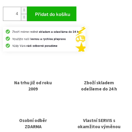
Měrná
cena:
Přidat do košíku
Na trhu již od roku
Zboží skladem
2009
odešleme do 24 h
Osobní odběr
Vlastní SERVIS s
ZDARMA
okamžitou výměnou