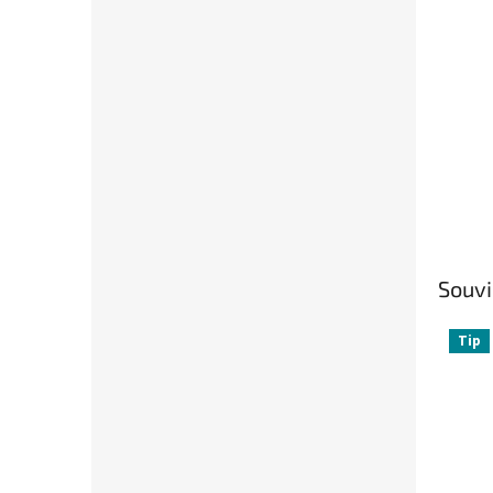
Souvi
Tip