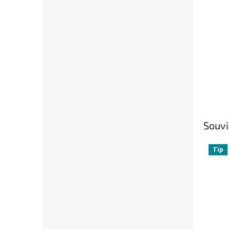
Souvi
Tip