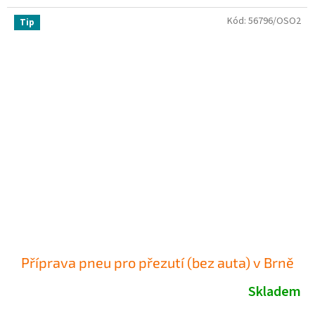
Kód:
56796/OSO2
Tip
Příprava pneu pro přezutí (bez auta) v Brně
Skladem