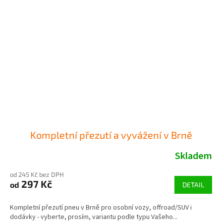
Kompletní přezutí a vyvážení v Brně
Skladem
od 245 Kč bez DPH
297 Kč
od
DETAIL
Kompletní přezutí pneu v Brně pro osobní vozy, offroad/SUV i
dodávky - vyberte, prosím, variantu podle typu Vašeho...