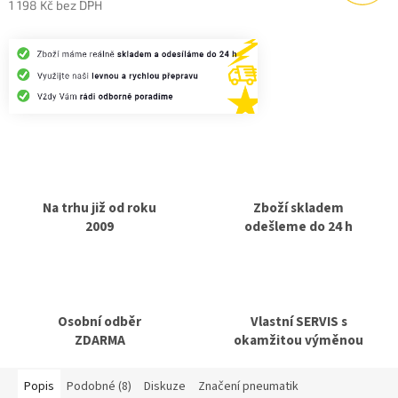
1 198 Kč bez DPH
Měrná
cena:
Na trhu již od roku
Zboží skladem
2009
odešleme do 24 h
Osobní odběr
Vlastní SERVIS s
ZDARMA
okamžitou výměnou
Popis
Podobné (8)
Diskuze
Značení pneumatik