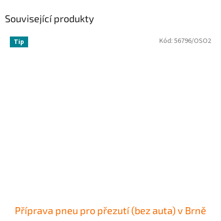
Související produkty
Kód:
56796/OSO2
Tip
Příprava pneu pro přezutí (bez auta) v Brně