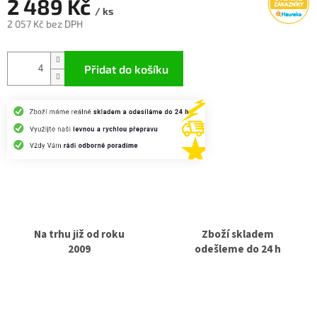
2 489 Kč
/ ks
2 057 Kč bez DPH
Měrná
cena:
Přidat do košíku
Na trhu již od roku
Zboží skladem
2009
odešleme do 24 h