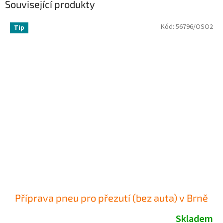
Související produkty
Kód:
56796/OSO2
Tip
Příprava pneu pro přezutí (bez auta) v Brně
Skladem