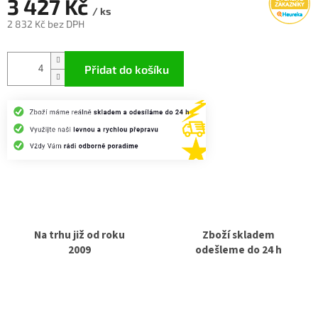
3 427 Kč
/ ks
2 832 Kč bez DPH
Měrná
cena:
Přidat do košíku
Na trhu již od roku
Zboží skladem
2009
odešleme do 24 h