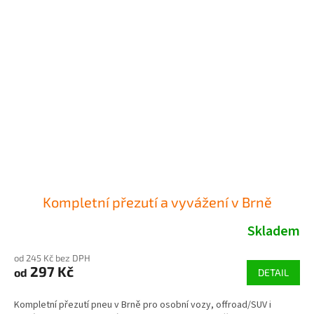
Kompletní přezutí a vyvážení v Brně
Skladem
od 245 Kč bez DPH
297 Kč
od
DETAIL
Kompletní přezutí pneu v Brně pro osobní vozy, offroad/SUV i