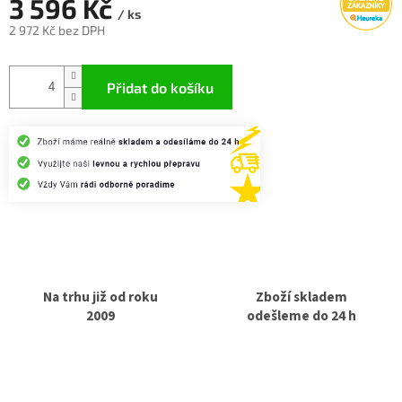
3 596 Kč
/ ks
2 972 Kč bez DPH
Měrná
cena:
Přidat do košíku
Na trhu již od roku
Zboží skladem
2009
odešleme do 24 h