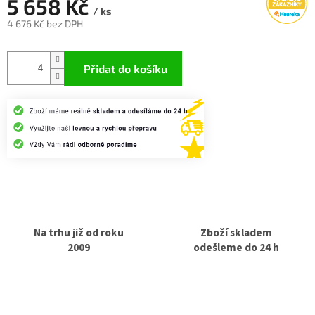
5 658 Kč
/ ks
4 676 Kč bez DPH
Měrná
cena:
Přidat do košíku
Na trhu již od roku
Zboží skladem
2009
odešleme do 24 h