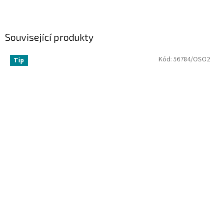
Související produkty
Kód:
56784/OSO2
Tip