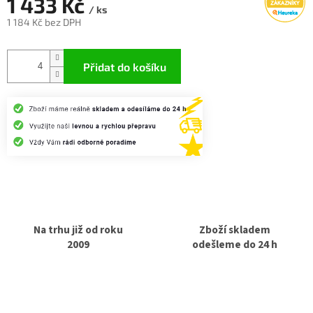
1 433 Kč
/ ks
1 184 Kč bez DPH
Měrná
cena:
Přidat do košíku
Na trhu již od roku
Zboží skladem
2009
odešleme do 24 h