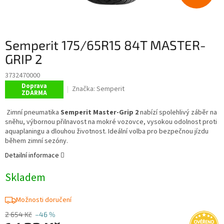
Semperit 175/65R15 84T MASTER-
GRIP 2
3732470000
Doprava
Značka:
Semperit
ZDARMA
Zimní pneumatika
Semperit Master-Grip 2
nabízí spolehlivý záběr na
sněhu, výbornou přilnavost na mokré vozovce, vysokou odolnost proti
aquaplaningu a dlouhou životnost. Ideální volba pro bezpečnou jízdu
během zimní sezóny.
Detailní informace
Skladem
Možnosti doručení
2 654 Kč
–46 %