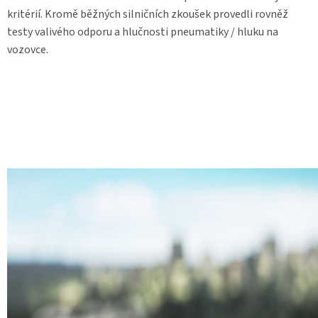
kritérií. Kromě běžných silničních zkoušek provedli rovněž
testy valivého odporu a hlučnosti pneumatiky / hluku na
vozovce.