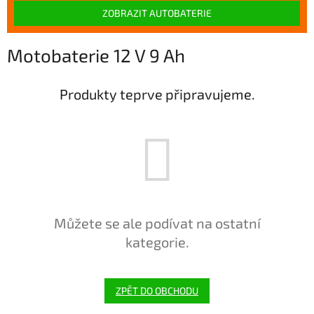
ZOBRAZIT AUTOBATERIE
Motobaterie 12 V 9 Ah
Produkty teprve připravujeme.
Můžete se ale podívat na ostatní
kategorie.
ZPĚT DO OBCHODU