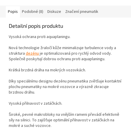
Popis
Podobné (8)
Diskuze
Značení pneumatik
Detailní popis produktu
Vysoká ochrana proti aquaplaningu.
Nová technologie žraločí kůže minimalizuje turbulence vody a
struktura
dezénu
je optimalizovaná pro rychlý odvod vody.
Společně poskytují dobrou ochranu proti aquaplaningu.
Krátká brzdná dráha na mokrých vozovkách.
Díky speciálnímu designu dezénu pneumatika zvětšuje kontaktní
plochu pneumatiky na mokré vozovce a výrazně zkracuje
brzdnou dráhu.
Vysoká přilnavost v zatáčkách.
Široké, pevné makrobloky na vnějším rameni převádí efektivně
síly na silnici. To zajišťuje optimální přilnavost v zatáčkách na
mokré a suché vozovce.