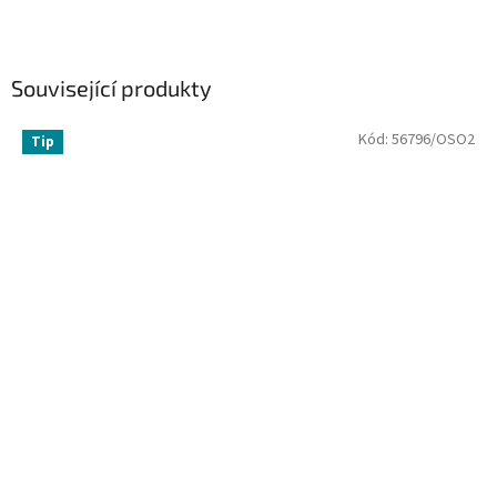
Související produkty
Kód:
56796/OSO2
Tip