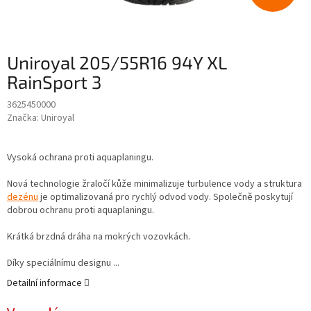
Uniroyal 205/55R16 94Y XL
RainSport 3
3625450000
Značka:
Uniroyal
Vysoká ochrana proti aquaplaningu.
Nová technologie žraločí kůže minimalizuje turbulence vody a struktura
dezénu
je optimalizovaná pro rychlý odvod vody. Společně poskytují
dobrou ochranu proti aquaplaningu.
Krátká brzdná dráha na mokrých vozovkách.
Díky speciálnímu designu ...
Detailní informace