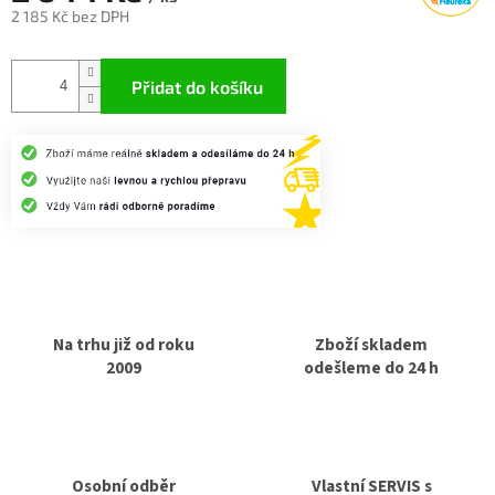
2 185 Kč bez DPH
Měrná
cena:
Přidat do košíku
Na trhu již od roku
Zboží skladem
2009
odešleme do 24 h
Osobní odběr
Vlastní SERVIS s