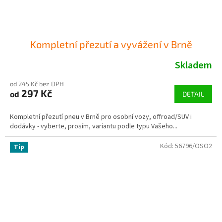
Kompletní přezutí a vyvážení v Brně
Skladem
od 245 Kč bez DPH
297 Kč
od
DETAIL
Kompletní přezutí pneu v Brně pro osobní vozy, offroad/SUV i
dodávky - vyberte, prosím, variantu podle typu Vašeho...
Kód:
56796/OSO2
Tip